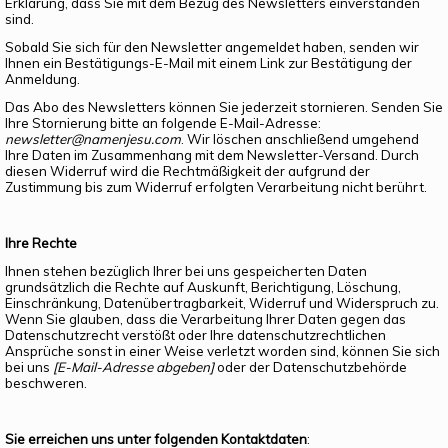
Erklärung, dass Sie mit dem Bezug des Newsletters einverstanden
sind.
Sobald Sie sich für den Newsletter angemeldet haben, senden wir
Ihnen ein Bestätigungs-E-Mail mit einem Link zur Bestätigung der
Anmeldung.
Das Abo des Newsletters können Sie jederzeit stornieren. Senden Sie
Ihre Stornierung bitte an folgende E-Mail-Adresse:
newsletter@namenjesu.com
. Wir löschen anschließend umgehend
Ihre Daten im Zusammenhang mit dem Newsletter-Versand. Durch
diesen Widerruf wird die Rechtmäßigkeit der aufgrund der
Zustimmung bis zum Widerruf erfolgten Verarbeitung nicht berührt.
Ihre Rechte
Ihnen stehen bezüglich Ihrer bei uns gespeicherten Daten
grundsätzlich die Rechte auf Auskunft, Berichtigung, Löschung,
Einschränkung, Datenübertragbarkeit, Widerruf und Widerspruch zu.
Wenn Sie glauben, dass die Verarbeitung Ihrer Daten gegen das
Datenschutzrecht verstößt oder Ihre datenschutzrechtlichen
Ansprüche sonst in einer Weise verletzt worden sind, können Sie sich
bei uns
[E-Mail-Adresse abgeben]
oder der Datenschutzbehörde
beschweren.
Sie erreichen uns unter folgenden Kontaktdaten
: