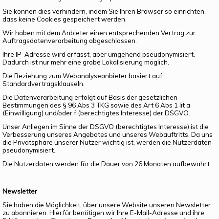
Sie können dies verhindern, indem Sie Ihren Browser so einrichten,
dass keine Cookies gespeichert werden.
Wir haben mit dem Anbieter einen entsprechenden Vertrag zur
Auftragsdatenverarbeitung abgeschlossen.
Ihre IP-Adresse wird erfasst, aber umgehend pseudonymisiert.
Dadurch ist nur mehr eine grobe Lokalisierung möglich.
Die Beziehung zum Webanalyseanbieter basiert auf
Standardvertragsklauseln.
Die Datenverarbeitung erfolgt auf Basis der gesetzlichen
Bestimmungen des § 96 Abs 3 TKG sowie des Art 6 Abs 1 lit a
(Einwilligung) und/oder f (berechtigtes Interesse) der DSGVO.
Unser Anliegen im Sinne der DSGVO (berechtigtes Interesse) ist die
Verbesserung unseres Angebotes und unseres Webauftritts. Da uns
die Privatsphäre unserer Nutzer wichtig ist, werden die Nutzerdaten
pseudonymisiert.
Die Nutzerdaten werden für die Dauer von 26 Monaten aufbewahrt.
Newsletter
Sie haben die Möglichkeit, über unsere Website unseren Newsletter
zu abonnieren. Hierfür benötigen wir Ihre E-Mail-Adresse und ihre