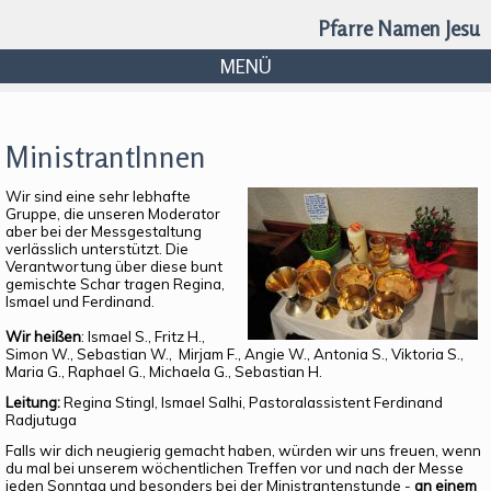
Pfarre Namen Jesu
MENÜ
MinistrantInnen
Wir sind eine sehr lebhafte
Gruppe, die unseren Moderator
aber bei der Messgestaltung
verlässlich unterstützt. Die
Verantwortung über diese bunt
gemischte Schar tragen Regina,
Ismael und Ferdinand.
Wir heißen
: Ismael S., Fritz H.,
Simon W., Sebastian W., Mirjam F., Angie W., Antonia S., Viktoria S.,
Maria G., Raphael G., Michaela G., Sebastian H.
Leitung:
Regina Stingl, Ismael Salhi, Pastoralassistent Ferdinand
Radjutuga
Falls wir dich neugierig gemacht haben, würden wir uns freuen, wenn
du mal bei unserem wöchentlichen Treffen vor und nach der Messe
jeden Sonntag und besonders bei der Ministrantenstunde -
an einem