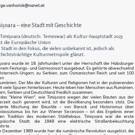
ge.vanhorick@nanet.at
ișoara – eine Stadt mit Geschichte
 Timișoara (deutsch: Temeswar) als Kultur-hauptstadt 2023
kt die Europäische Union
 Stadt in den Fokus, die vielen unbekannt ist, jedoch als
chichtsträchtige Kulturmetropole glänzt.
șoara wurde im 18. Jahrhundert unter der Herrschaft der Habsburger
inem Festungs- und Garnisonsort ausgebaut. Es gehörte abwechselnd
sterreich-Ungarn, zu Serbien, zum Osmanischen Reich und seit 100
en
umänien. Der Mix der Kulturen und Religionen hat in der pulsierenden
t viele Spuren hinterlassen. Heute leben hier Menschen aus Rumänien,
rn, Serbien und Deutschland friedlich zusammen.
das "kleine Wien", wie Timișoara wegen der vielen Bauten aus der
erzeit auch genannt wird, ist die Bevölkerung besonders stolz. Die
gante Mischung der Baustile – von Barock und Historismus über
lassizismus bis hin zur Wiener Secession – ist das Ergebnis einer
gen Tradition des modernen Städtebaus. Timișoara war die erste
opäische Stadt, die 1848 eine elektrische Straßenbeleuchtung
ührte.
e Dezember 1989 wurde hier die rumänische Revolution ausgelöst, die